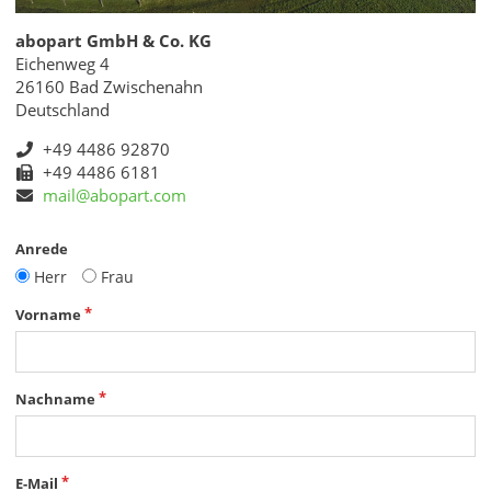
abopart GmbH & Co. KG
Eichenweg 4
26160 Bad Zwischenahn
Deutschland
+49 4486 92870
+49 4486 6181
mail@abopart.com
Anrede
Herr
Frau
Vorname
Nachname
E-Mail