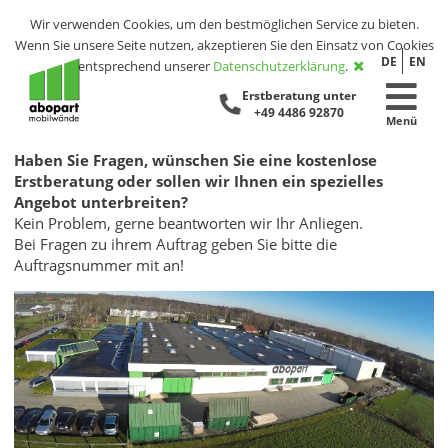
Wir verwenden Cookies, um den bestmöglichen Service zu bieten.
Wenn Sie unsere Seite nutzen, akzeptieren Sie den Einsatz von Cookies
DE
EN
entsprechend unserer
Datenschutzerklärung
.
Erstberatung unter
+49 4486 92870
Menü
Haben Sie Fragen, wünschen Sie eine kostenlose
Erstberatung oder sollen wir Ihnen ein spezielles
Angebot unterbreiten?
Kein Problem, gerne beantworten wir Ihr Anliegen.
Bei Fragen zu ihrem Auftrag geben Sie bitte die
Auftragsnummer mit an!