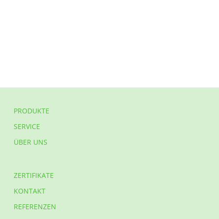
PRODUKTE
SERVICE
ÜBER UNS
ZERTIFIKATE
KONTAKT
REFERENZEN