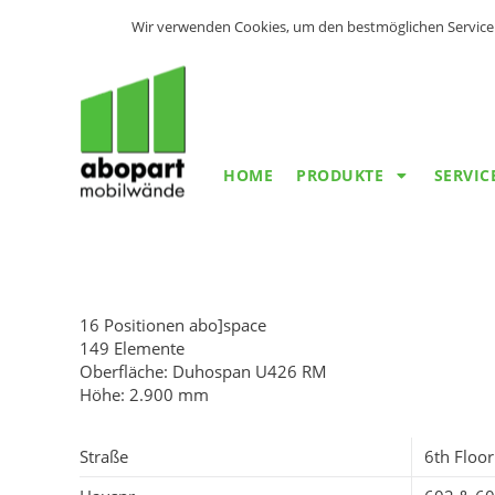
Wir verwenden Cookies, um den bestmöglichen Service 
HOME
PRODUKTE
SERVIC
16 Positionen abo]space
149 Elemente
Oberfläche: Duhospan U426 RM
Höhe: 2.900 mm
Straße
6th Floor