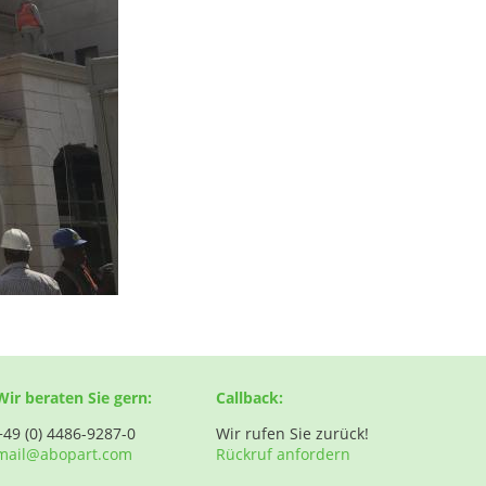
Wir beraten Sie gern:
Callback:
+49 (0) 4486-9287-0
Wir rufen Sie zurück!
mail@abopart.com
Rückruf anfordern