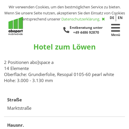
Wir verwenden Cookies, um den bestmöglichen Service zu bieten.
Wenn Sie unsere Seite nutzen, akzeptieren Sie den Einsatz von Cookies
DE
EN
entsprechend unserer
Datenschutzerklärung
.
Erstberatung unter
+49 4486 92870
Menü
Hotel zum Löwen
2 Positionen abo]space a
14 Elemente
Oberfläche: Grundierfolie, Resopal 0105-60 pearl white
Höhe: 3.000 - 3.130 mm
Straße
Marktstraße
Hausnr.