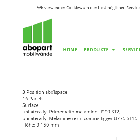
Wir verwenden Cookies, um den bestmöglichen Service 
HOME
PRODUKTE
SERVIC
3 Position abo]space
16 Panels
Surface:
unilaterally: Primer with melamine U999 ST2,
unilaterally: Melamine resin coating Egger U775 ST15
Höhe: 3.150 mm